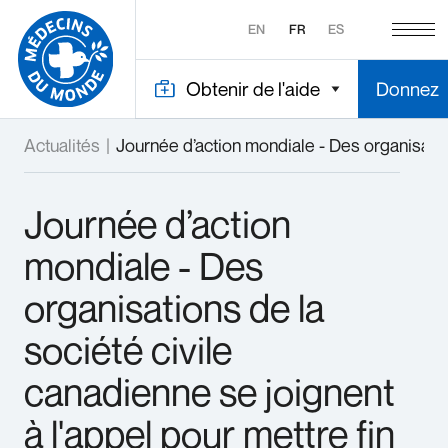
EN
FR
ES
Obtenir de l'aide
Donnez
Actualités
|
Journée d’action mondiale - Des organisation
Journée d’action
mondiale - Des
organisations de la
société civile
canadienne se joignent
à l'appel pour mettre fin