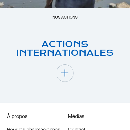
NOS ACTIONS
ACTIONS
INTERNATIONALES
À propos
Médias
Pour les pharmaciennes
Contact