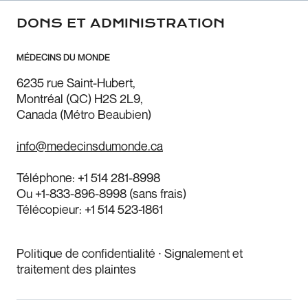
DONS ET ADMINISTRATION
MÉDECINS DU MONDE
6235 rue Saint-Hubert,
Montréal (QC) H2S 2L9,
Canada (Métro Beaubien)
info@medecinsdumonde.ca
Téléphone:
+1 514 281-8998
Ou
+1-833-896-8998
(sans frais)
Télécopieur:
+1 514 523-1861
Politique de confidentialité
⸱
Signalement et
traitement des plaintes