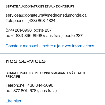
SERVICE AUX DONATRICES ET AUX DONATEURS
serviceauxdonateurs@medecinsdumonde.ca
Téléphone :
(438) 863-4824
(514) 281-8998
, poste 237
ou
+1-833-896-8998
(sans frais), poste 237
Donateur mensuel - mettre à jour vos informations
NOS SERVICES
CLINIQUE POUR LES PERSONNES MIGRANTES À STATUT
PRÉCAIRE
Téléphone : 438 844-5696
ou 1 877 801-1678 (sans frais)
Lire plus