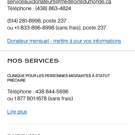
serviceauxdonateurs@medecinsdumonde.ca
Téléphone :
(438) 863-4824
(514) 281-8998
, poste 237
ou
+1-833-896-8998
(sans frais), poste 237
Donateur mensuel - mettre à jour vos informations
NOS SERVICES
CLINIQUE POUR LES PERSONNES MIGRANTES À STATUT
PRÉCAIRE
Téléphone : 438 844-5696
ou 1 877 801-1678 (sans frais)
Lire plus