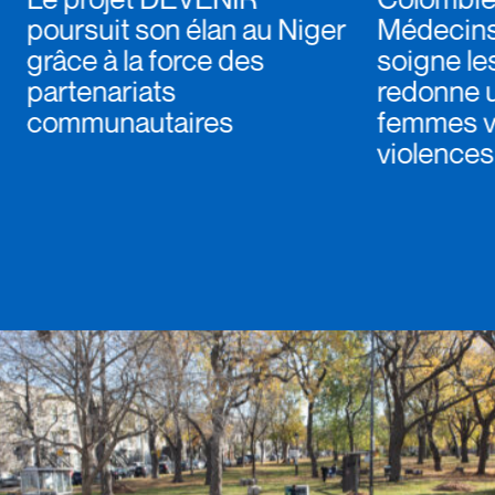
poursuit son élan au Niger
Médecin
grâce à la force des
soigne le
partenariats
redonne u
communautaires
femmes v
violences