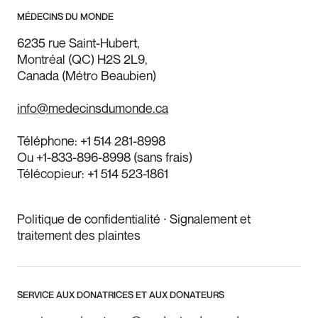
MÉDECINS DU MONDE
6235 rue Saint-Hubert,
Montréal (QC) H2S 2L9,
Canada (Métro Beaubien)
info@medecinsdumonde.ca
Téléphone:
+1 514 281-8998
Ou
+1-833-896-8998
(sans frais)
Télécopieur:
+1 514 523-1861
Politique de confidentialité
⸱
Signalement et
traitement des plaintes
SERVICE AUX DONATRICES ET AUX DONATEURS