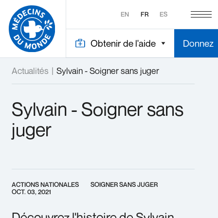
EN
FR
ES
Obtenir de l'aide
Donnez
Actualités
|
Sylvain - Soigner sans juger
Sylvain - Soigner sans
juger
ACTIONS NATIONALES
SOIGNER SANS JUGER
OCT. 03, 2021
Découvrez l'histoire de Sylvain.