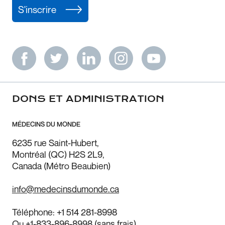
S'inscrire
DONS ET ADMINISTRATION
MÉDECINS DU MONDE
6235 rue Saint-Hubert,
Montréal (QC) H2S 2L9,
Canada (Métro Beaubien)
info@medecinsdumonde.ca
Téléphone:
+1 514 281-8998
Ou
+1-833-896-8998
(sans frais)