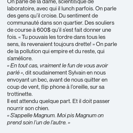
On parle de la dame, scientiﬁque de
laboratoire, avec qui il lunch parfois. On parle
des gens qu’il croise. Du sentiment de
communauté dans son quartier. Des souliers
de course à 600$ qu’il s’est fait donner une
fois. « Tu pouvais les tordre dans tous les
sens, ils revenaient toujours drette! » On parle
de la pollution qui empire et du reste, qui
s’améliore.
« En tout cas, vraiment le fun de vous avoir
parlé »
, dit soudainement Sylvain en nous
envoyant un bec, avant de nous quitter en
coup de vent, ﬂip phone à l’oreille, sur sa
trottinette.
Il est attendu quelque part. Et il doit passer
nourrir son chien.
« S’appelle Magnum. Moi pis Magnum on
prend soin l’un de l’autre. »