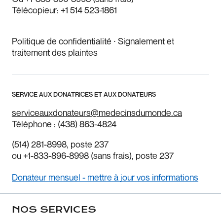
Télécopieur:
+1 514 523-1861
Politique de confidentialité
⸱
Signalement et
traitement des plaintes
SERVICE AUX DONATRICES ET AUX DONATEURS
serviceauxdonateurs@medecinsdumonde.ca
Téléphone :
(438) 863-4824
(514) 281-8998
, poste 237
ou
+1-833-896-8998
(sans frais), poste 237
Donateur mensuel - mettre à jour vos informations
NOS SERVICES