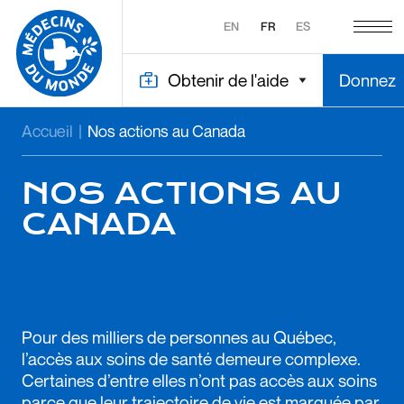
EN
FR
ES
Obtenir de l'aide
Donnez
Accueil
|
Nos actions au Canada
NOS ACTIONS AU
CANADA
Pour des milliers de personnes au Québec,
l’accès aux soins de santé demeure complexe.
Certaines d’entre elles n’ont pas accès aux soins
parce que leur trajectoire de vie est marquée par