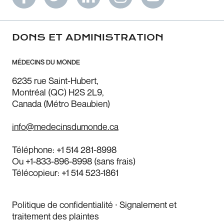
DONS ET ADMINISTRATION
MÉDECINS DU MONDE
6235 rue Saint-Hubert,
Montréal (QC) H2S 2L9,
Canada (Métro Beaubien)
info@medecinsdumonde.ca
Téléphone:
+1 514 281-8998
Ou
+1-833-896-8998
(sans frais)
Télécopieur:
+1 514 523-1861
Politique de confidentialité
⸱
Signalement et
traitement des plaintes