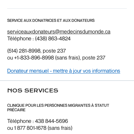
SERVICE AUX DONATRICES ET AUX DONATEURS
serviceauxdonateurs@medecinsdumonde.ca
Téléphone :
(438) 863-4824
(514) 281-8998
, poste 237
ou
+1-833-896-8998
(sans frais), poste 237
Donateur mensuel - mettre à jour vos informations
NOS SERVICES
CLINIQUE POUR LES PERSONNES MIGRANTES À STATUT
PRÉCAIRE
Téléphone : 438 844-5696
ou 1 877 801-1678 (sans frais)