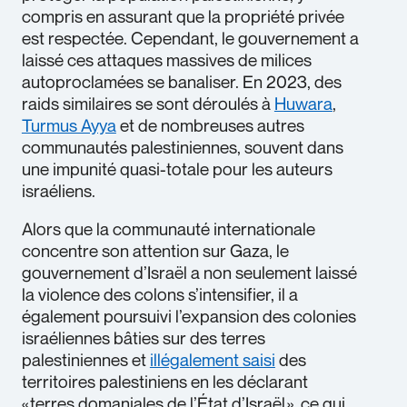
compris en assurant que la propriété privée
est respectée. Cependant, le gouvernement a
laissé ces attaques massives de milices
autoproclamées se banaliser. En 2023, des
raids similaires se sont déroulés à
Huwara
,
Turmus Ayya
et de nombreuses autres
communautés palestiniennes, souvent dans
une impunité quasi-totale pour les auteurs
israéliens.
Alors que la communauté internationale
concentre son attention sur Gaza, le
gouvernement d’Israël a non seulement laissé
la violence des colons s’intensifier, il a
également poursuivi l’expansion des colonies
israéliennes bâties sur des terres
palestiniennes et
illégalement saisi
des
territoires palestiniens en les déclarant
« terres domaniales de l’État d’Israël », ce qui