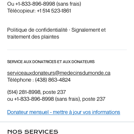
Ou
+1-833-896-8998
(sans frais)
Télécopieur:
+1 514 523-1861
Politique de confidentialité
⸱
Signalement et
traitement des plaintes
SERVICE AUX DONATRICES ET AUX DONATEURS
serviceauxdonateurs@medecinsdumonde.ca
Téléphone :
(438) 863-4824
(514) 281-8998
, poste 237
ou
+1-833-896-8998
(sans frais), poste 237
Donateur mensuel - mettre à jour vos informations
NOS SERVICES