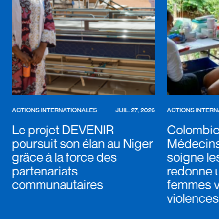
ACTIONS INTERNATIONALES
JUIL. 27, 2026
ACTIONS INTERN
Le projet DEVENIR
Colombie 
poursuit son élan au Niger
Médecin
grâce à la force des
soigne le
partenariats
redonne u
communautaires
femmes v
violences