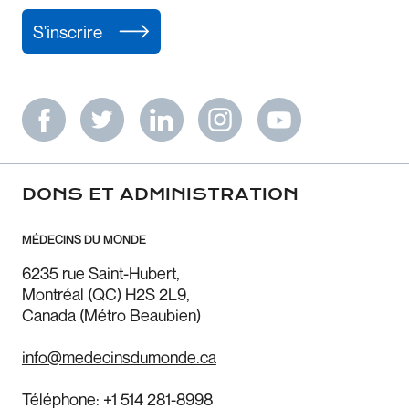
S'inscrire
DONS ET ADMINISTRATION
MÉDECINS DU MONDE
6235 rue Saint-Hubert,
Montréal (QC) H2S 2L9,
Canada (Métro Beaubien)
info@medecinsdumonde.ca
Téléphone:
+1 514 281-8998