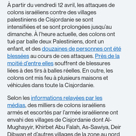
À partir du vendredi 12 avril, les attaques de
colons israéliens contre des villages
palestiniens de Cisjordanie se sont
intensifiées et se sont prolongées jusqu’au
dimanche. À l’heure actuelle, des colons ont
tué par balle deux Palestiniens, dont un
enfant, et des
douzaines de personnes ont été
blessées
au cours de ces attaques.
Près de la
moitié d’entre elles
souffrent de blessures
liées à des tirs à balles réelles. En outre, les
colons ont mis feu à plusieurs maisons et
véhicules dans toute la Cisjordanie.
Selon les
informations relayées par les
médias
, des milliers de colons israéliens
armés et escortés par l’armée israélienne ont
envahi des villages de Cisjordanie dont Al-
Mughayyir, Khirbet Abu Falah, As-Sawiya, Deir
Dibwan et d’autres villages de la zone au nord