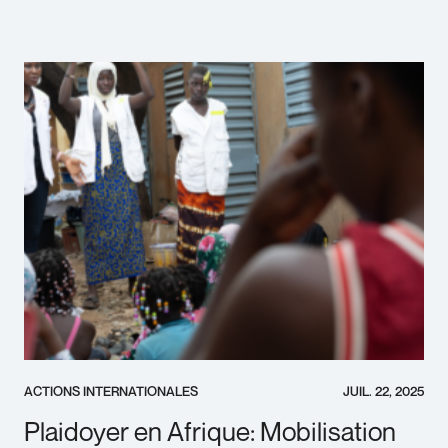
ACTIONS INTERNATIONALES
JUIL. 22, 2025
Urgence Ebola - Faites un don maintenant
Plaidoyer en Afrique: Mobilisation