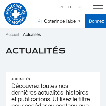
EN
FR
ES
Obtenir de l'aide
Donnez
Accueil
|
Actualités
ACTUALITÉS
ACTUALITÉS
Découvrez toutes nos
dernières actualités, histoires
et publications. Utilisez le filtre
pour accéder au contenu que