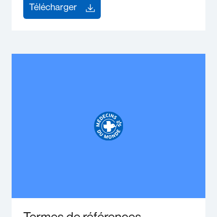
Télécharger
Termes de références -