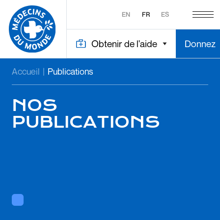
EN
FR
ES
Obtenir de l'aide
Donnez
Accueil
|
Publications
NOS
PUBLICATIONS