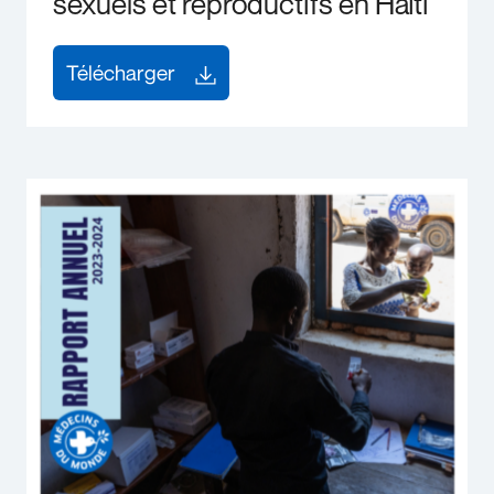
sexuels et reproductifs en Haïti
Télécharger